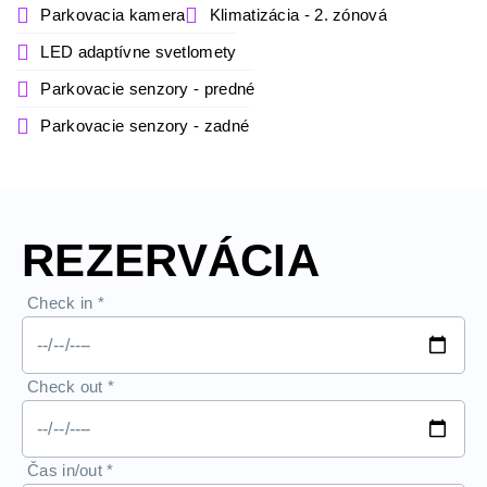
Parkovacia kamera
Klimatizácia - 2. zónová
LED adaptívne svetlomety
Parkovacie senzory - predné
Parkovacie senzory - zadné
REZERVÁCIA
Check in
*
Check out
*
Čas in/out
*