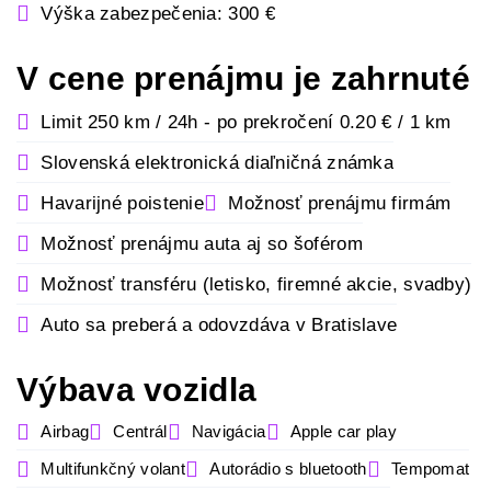
Výška zabezpečenia: 300 €
V cene prenájmu je zahrnuté
Limit 250 km / 24h - po prekročení 0.20 € / 1 km
Slovenská elektronická diaľničná známka
Havarijné poistenie
Možnosť prenájmu firmám
Možnosť prenájmu auta aj so šoférom
Možnosť transféru (letisko, firemné akcie, svadby)
Auto sa preberá a odovzdáva v Bratislave
Výbava vozidla
Airbag
Centrál
Navigácia
Apple car play
Multifunkčný volant
Autorádio s bluetooth
Tempomat